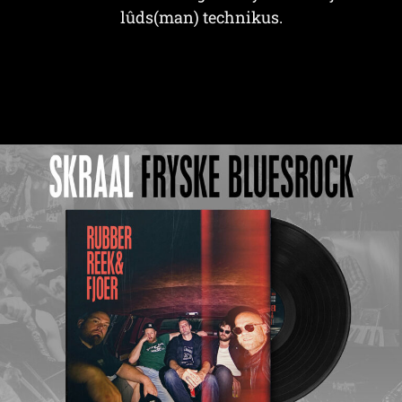
lûds(man) technikus.